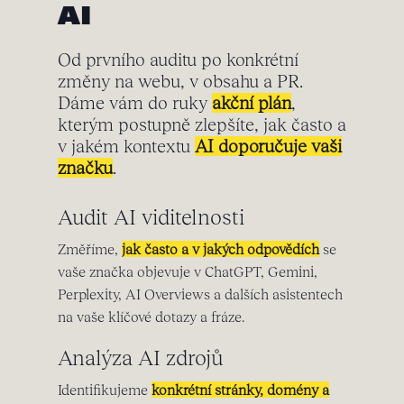
AI
Od prvního auditu po konkrétní
změny na webu, v obsahu a PR.
Dáme vám do ruky
akční plán
,
kterým postupně zlepšíte, jak často a
v jakém kontextu
AI doporučuje vaši
značku
.
Audit AI viditelnosti
Změříme,
jak často a v jakých odpovědích
se
vaše značka objevuje v ChatGPT, Gemini,
Perplexity, AI Overviews a dalších asistentech
na vaše klíčové dotazy a fráze.
Analýza AI zdrojů
Identifikujeme
konkrétní stránky, domény a