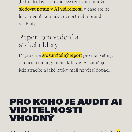
Jednoduchý skórovací systém vám umožní
sledovat posun v AI viditelnosti
v čase stejně
jako organickou návštěvnost nebo brand
visibility.
Report pro vedení a
stakeholdery
Připravíme
srozumitelný report
pro marketing,
obchod i management: kde vás AI zmiňuje,
kde ztrácíte a jaké kroky mají největší dopad.
PRO KOHO JE AUDIT AI
VIDITELNOSTI
VHODNÝ