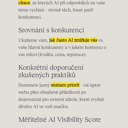
citace
, ze kterých AI při odpovědích na vaše
téma vychází – včetně těch, které patří
konkurenci.
Srovnání s konkurencí
Ukážeme vám,
jak často AI zmiňuje vás
vs.
vaše hlavní konkurenty a v jakém kontextu o
vás mluví (kvalita, cena, reputace).
Konkrétní doporučení
zkušených praktiků
Dostanete jasný
seznam priorit
– od úprav
webu přes obsahové příležitosti po
doporučení pro externí zdroje, které zvyšují
důvěru AI ve vaši značku.
Měřitelné AI Visibility Score