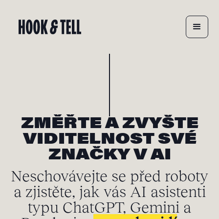
ZMĚŘTE A ZVYŠTE
VIDITELNOST SVÉ
ZNAČKY V AI
Neschovávejte se před roboty
a zjistěte, jak vás AI asistenti
typu ChatGPT, Gemini a