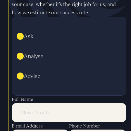
your case, whether it’s the right job for us, and
how we estimate our success rate.
Ask
Analyse
Advise
Full Name
E-mail Address
Phone Number