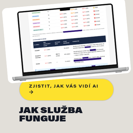
ZJISTIT, JAK VÁS VIDÍ AI
→
JAK SLUŽBA
FUNGUJE