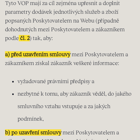
Tyto VOP mají za cíl zejména upřesnit a doplnit
parametry dodávek jednotlivých služeb a zboží
popsaných Poskytovatelem na Webu (případně
dohodnutých mezi Poskytovatelem a zákazníkem
podle
čl. 2
) tak, aby:
a) před uzavřením smlouvy
mezi Poskytovatelem a
zákazníkem získal zákazník veškeré informace:
vyžadované právními předpisy a
nezbytné k tomu, aby zákazník věděl, do jakého
smluvního vztahu vstupuje a za jakých
podmínek,
b) po uzavření smlouvy
mezi Poskytovatelem a