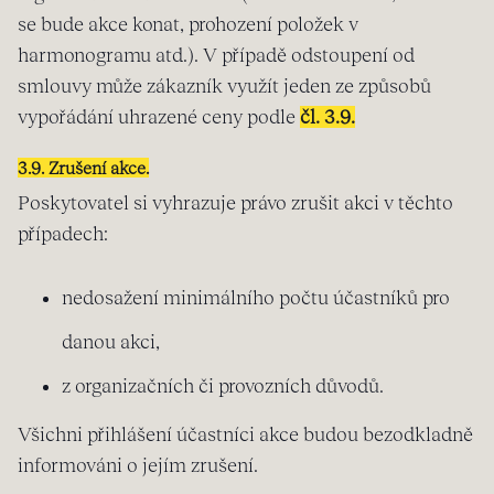
se bude akce konat, prohození položek v
harmonogramu atd.). V případě odstoupení od
smlouvy může zákazník využít jeden ze způsobů
vypořádání uhrazené ceny podle
čl. 3.9.
3.9. Zrušení akce.
Poskytovatel si vyhrazuje právo zrušit akci v těchto
případech:
nedosažení minimálního počtu účastníků pro
danou akci,
z organizačních či provozních důvodů.
Všichni přihlášení účastníci akce budou bezodkladně
informováni o jejím zrušení.