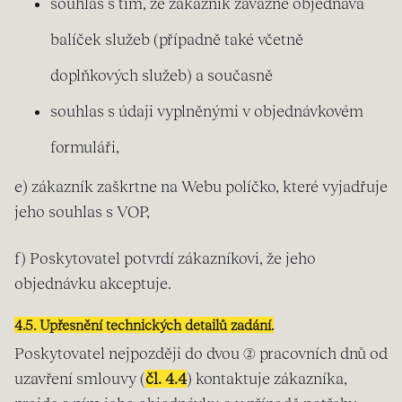
souhlas s tím, že zákazník závazně objednává
balíček služeb (případně také včetně
doplňkových služeb) a současně
souhlas s údaji vyplněnými v objednávkovém
formuláři,
e) zákazník zaškrtne na Webu políčko, které vyjadřuje
jeho souhlas s VOP,
f) Poskytovatel potvrdí zákazníkovi, že jeho
objednávku akceptuje.
4.5. Upřesnění technických detailů zadání.
Poskytovatel nejpozději do dvou (2) pracovních dnů od
uzavření smlouvy (
čl. 4.4
) kontaktuje zákazníka,