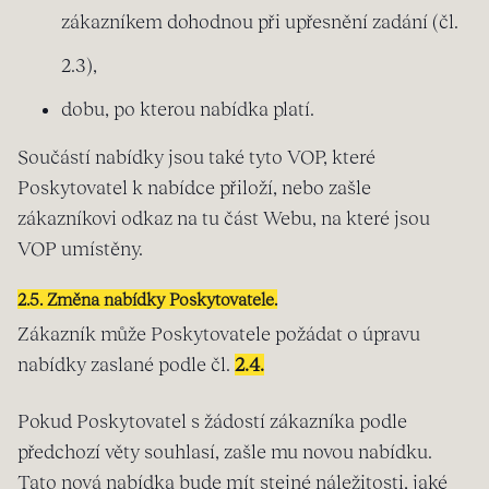
zákazníkem dohodnou při upřesnění zadání (čl.
2.3),
dobu, po kterou nabídka platí.
Součástí nabídky jsou také tyto VOP, které
Poskytovatel k nabídce přiloží, nebo zašle
zákazníkovi odkaz na tu část Webu, na které jsou
VOP umístěny.
2.5. Změna nabídky Poskytovatele.
Zákazník může Poskytovatele požádat o úpravu
nabídky zaslané podle čl.
2.4.
Pokud Poskytovatel s žádostí zákazníka podle
předchozí věty souhlasí, zašle mu novou nabídku.
Tato nová nabídka bude mít stejné náležitosti, jaké