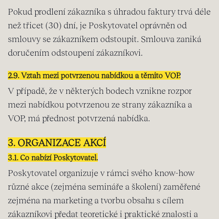
Pokud prodlení zákazníka s úhradou faktury trvá déle
než třicet (30) dní, je Poskytovatel oprávněn od
smlouvy se zákazníkem odstoupit. Smlouva zaniká
doručením odstoupení zákazníkovi.
2.9. Vztah mezi potvrzenou nabídkou a těmito VOP.
V případě, že v některých bodech vznikne rozpor
mezi nabídkou potvrzenou ze strany zákazníka a
VOP, má přednost potvrzená nabídka.
3. ORGANIZACE AKCÍ
3.1. Co nabízí Poskytovatel.
Poskytovatel organizuje v rámci svého know-how
různé akce (zejména semináře a školení) zaměřené
zejména na marketing a tvorbu obsahu s cílem
zákazníkovi předat teoretické i praktické znalosti a