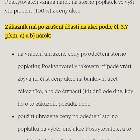
Poskytovateli vzniká nárok na storno poplatek ve výši
sto procent (100 %) z ceny akce.
Zákazník má po zrušení účasti na akci podle čl. 3.7
písm. a) a b) nárok:
na vrácení uhrazené ceny po odečtení storno
poplatku; Poskytovatel v takovém případě vrátí
zbývající část ceny akce na bankovní účet
zákazníka, a to do čtrnácti (14) dnů ode dne, kdy
ho o to zákazník požádá, nebo
použití uhrazené ceny po odečtení storno
poplatku na výběr jiné akce Poskytovatele, a to