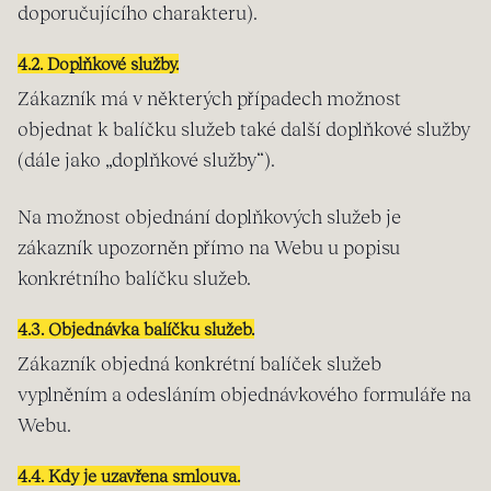
doporučujícího charakteru).
4.2. Doplňkové služby.
Zákazník má v některých případech možnost
objednat k balíčku služeb také další doplňkové služby
(dále jako „doplňkové služby“).
Na možnost objednání doplňkových služeb je
zákazník upozorněn přímo na Webu u popisu
konkrétního balíčku služeb.
4.3. Objednávka balíčku služeb.
Zákazník objedná konkrétní balíček služeb
vyplněním a odesláním objednávkového formuláře na
Webu.
4.4. Kdy je uzavřena smlouva.