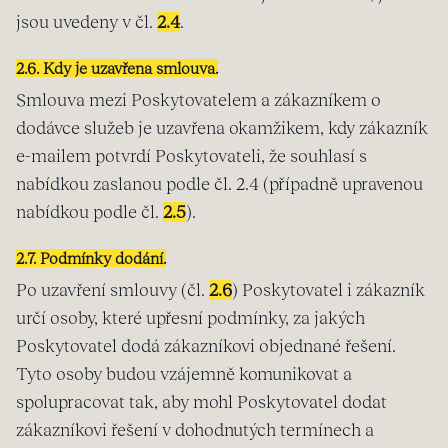
jsou uvedeny v čl.
2.4
.
2.6. Kdy je uzavřena smlouva.
Smlouva mezi Poskytovatelem a zákazníkem o
dodávce služeb je uzavřena okamžikem, kdy zákazník
e-mailem potvrdí Poskytovateli, že souhlasí s
nabídkou zaslanou podle čl. 2.4 (případně upravenou
nabídkou podle čl.
2.5
).
2.7. Podmínky dodání.
Po uzavření smlouvy (čl.
2.6
) Poskytovatel i zákazník
určí osoby, které upřesní podmínky, za jakých
Poskytovatel dodá zákazníkovi objednané řešení.
Tyto osoby budou vzájemně komunikovat a
spolupracovat tak, aby mohl Poskytovatel dodat
zákazníkovi řešení v dohodnutých termínech a