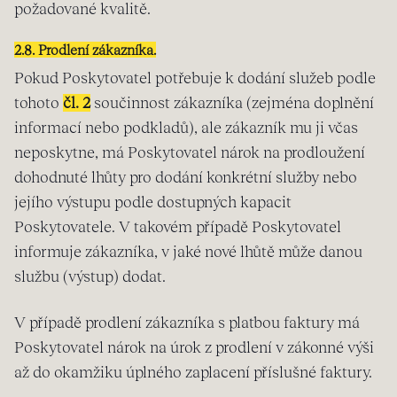
požadované kvalitě.
2.8. Prodlení zákazníka.
Pokud Poskytovatel potřebuje k dodání služeb podle
tohoto
čl. 2
součinnost zákazníka (zejména doplnění
informací nebo podkladů), ale zákazník mu ji včas
neposkytne, má Poskytovatel nárok na prodloužení
dohodnuté lhůty pro dodání konkrétní služby nebo
jejího výstupu podle dostupných kapacit
Poskytovatele. V takovém případě Poskytovatel
informuje zákazníka, v jaké nové lhůtě může danou
službu (výstup) dodat.
V případě prodlení zákazníka s platbou faktury má
Poskytovatel nárok na úrok z prodlení v zákonné výši
až do okamžiku úplného zaplacení příslušné faktury.