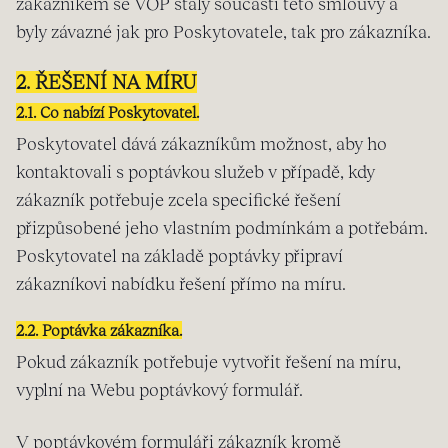
zákazníkem se VOP staly součástí této smlouvy a
byly závazné jak pro Poskytovatele, tak pro zákazníka.
2. ŘEŠENÍ NA MÍRU
2.1. Co nabízí Poskytovatel.
Poskytovatel dává zákazníkům možnost, aby ho
kontaktovali s poptávkou služeb v případě, kdy
zákazník potřebuje zcela specifické řešení
přizpůsobené jeho vlastním podmínkám a potřebám.
Poskytovatel na základě poptávky připraví
zákazníkovi nabídku řešení přímo na míru.
2.2. Poptávka zákazníka.
Pokud zákazník potřebuje vytvořit řešení na míru,
vyplní na Webu poptávkový formulář.
V poptávkovém formuláři zákazník kromě