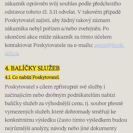
zákazník oprávněn svůj souhlas podle předchozího
odstavce tohoto čl. 3.11 odvolat. V takovém případě
Poskytovatel zajistí, aby žádný takový záznam
zákazníka nebyl pořízen a/nebo zveřejněn. Po
ukončení akce může zákazník za tímto účelem
kontaktovat Poskytovatele na e-mailu:
agent@hook-
tell.cz
.
4. BALÍČKY SLUŽEB
4.1. Co nabízí Poskytovatel.
Poskytovatel s cílem zpřístupnit své služby i
začínajícím nebo drobným podnikatelům nabízí
balíčky služeb za výhodnější cenu, tj. soubor přesně
vymezených služeb, které dohromady směřují ke
konkrétnímu výsledku (často tímto výsledkem budou
nejrůznější analýzy, návody nebo jiné dokumenty