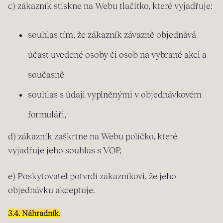
c) zákazník stiskne na Webu tlačítko, které vyjadřuje:
souhlas tím, že zákazník závazně objednává
účast uvedené osoby či osob na vybrané akci a
současně
souhlas s údaji vyplněnými v objednávkovém
formuláři,
d) zákazník zaškrtne na Webu políčko, které
vyjadřuje jeho souhlas s VOP,
e) Poskytovatel potvrdí zákazníkovi, že jeho
objednávku akceptuje.
3.4. Náhradník.