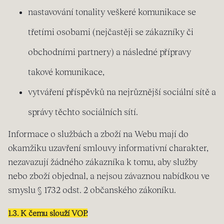
nastavování tonality veškeré komunikace se
třetími osobami (nejčastěji se zákazníky či
obchodními partnery) a následné přípravy
takové komunikace,
vytváření příspěvků na nejrůznější sociální sítě a
správy těchto sociálních sítí.
Informace o službách a zboží na Webu mají do
okamžiku uzavření smlouvy informativní charakter,
nezavazují žádného zákazníka k tomu, aby služby
nebo zboží objednal, a nejsou závaznou nabídkou ve
smyslu § 1732 odst. 2 občanského zákoníku.
1.3. K čemu slouží VOP.