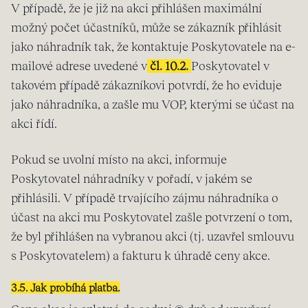
V případě, že je již na akci přihlášen maximální
možný počet účastníků, může se zákazník přihlásit
jako náhradník tak, že kontaktuje Poskytovatele na e-
mailové adrese uvedené v
čl. 10.2.
Poskytovatel v
takovém případě zákazníkovi potvrdí, že ho eviduje
jako náhradníka, a zašle mu VOP, kterými se účast na
akci řídí.
Pokud se uvolní místo na akci, informuje
Poskytovatel náhradníky v pořadí, v jakém se
přihlásili. V případě trvajícího zájmu náhradníka o
účast na akci mu Poskytovatel zašle potvrzení o tom,
že byl přihlášen na vybranou akci (tj. uzavřel smlouvu
s Poskytovatelem) a fakturu k úhradě ceny akce.
3.5. Jak probíhá platba.