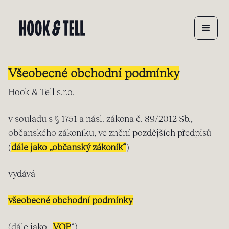
Všeobecné obchodní podmínky
Hook & Tell s.r.o.
v souladu s § 1751 a násl. zákona č. 89/2012 Sb.,
občanského zákoníku, ve znění pozdějších předpisů
(
dále jako „občanský zákoník“
)
vydává
všeobecné obchodní podmínky
(dále jako „
VOP
“)