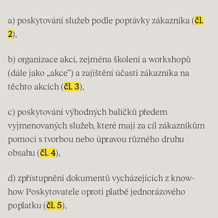
a) poskytování služeb podle poptávky zákazníka (
čl.
2
),
b) organizace akcí, zejména školení a workshopů
(dále jako „akce“) a zajištění účasti zákazníka na
těchto akcích (
čl. 3
),
c) poskytování výhodných balíčků předem
vyjmenovaných služeb, které mají za cíl zákazníkům
pomoci s tvorbou nebo úpravou různého druhu
obsahu (
čl. 4
),
d) zpřístupnění dokumentů vycházejících z know-
how Poskytovatele oproti platbě jednorázového
poplatku (
čl. 5
),