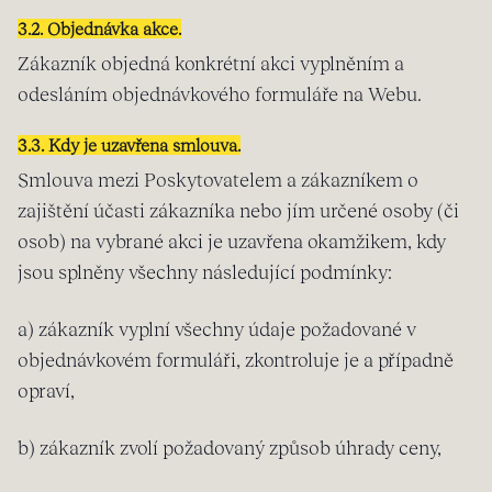
3.2. Objednávka akce.
Zákazník objedná konkrétní akci vyplněním a
odesláním objednávkového formuláře na Webu.
3.3. Kdy je uzavřena smlouva.
Smlouva mezi Poskytovatelem a zákazníkem o
zajištění účasti zákazníka nebo jím určené osoby (či
osob) na vybrané akci je uzavřena okamžikem, kdy
jsou splněny všechny následující podmínky:
a) zákazník vyplní všechny údaje požadované v
objednávkovém formuláři, zkontroluje je a případně
opraví,
b) zákazník zvolí požadovaný způsob úhrady ceny,