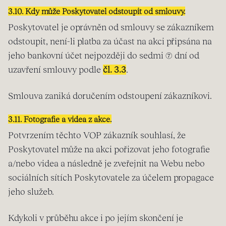
3.10. Kdy může Poskytovatel odstoupit od smlouvy.
Poskytovatel je oprávněn od smlouvy se zákazníkem
odstoupit, není-li platba za účast na akci připsána na
jeho bankovní účet nejpozději do sedmi (7) dní od
uzavření smlouvy podle
čl. 3.3
.
Smlouva zaniká doručením odstoupení zákazníkovi.
3.11. Fotografie a videa z akce.
Potvrzením těchto VOP zákazník souhlasí, že
Poskytovatel může na akci pořizovat jeho fotografie
a/nebo videa a následně je zveřejnit na Webu nebo
sociálních sítích Poskytovatele za účelem propagace
jeho služeb.
Kdykoli v průběhu akce i po jejím skončení je