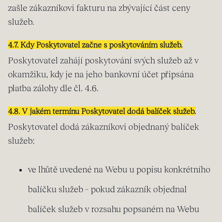
zašle zákazníkovi fakturu na zbývající část ceny
služeb.
4.7. Kdy Poskytovatel začne s poskytováním služeb.
Poskytovatel zahájí poskytování svých služeb až v
okamžiku, kdy je na jeho bankovní účet připsána
platba zálohy dle čl. 4.6.
4.8. V jakém termínu Poskytovatel dodá balíček služeb.
Poskytovatel dodá zákazníkovi objednaný balíček
služeb:
ve lhůtě uvedené na Webu u popisu konkrétního
balíčku služeb – pokud zákazník objednal
balíček služeb v rozsahu popsaném na Webu