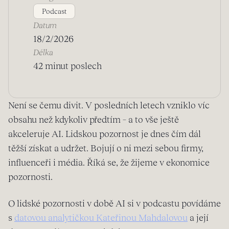
Podcast
Datum
18/2/2026
Délka
42 minut poslech
Není se čemu divit. V posledních letech vzniklo víc
obsahu než kdykoliv předtím – a to vše ještě
akceleruje AI. Lidskou pozornost je dnes čím dál
těžší získat a udržet. Bojují o ni mezi sebou firmy,
influenceři i média. Říká se, že žijeme v ekonomice
pozornosti.
O lidské pozornosti v době AI si v podcastu povídáme
s
datovou analytičkou Kateřinou Mahdalovou
a její