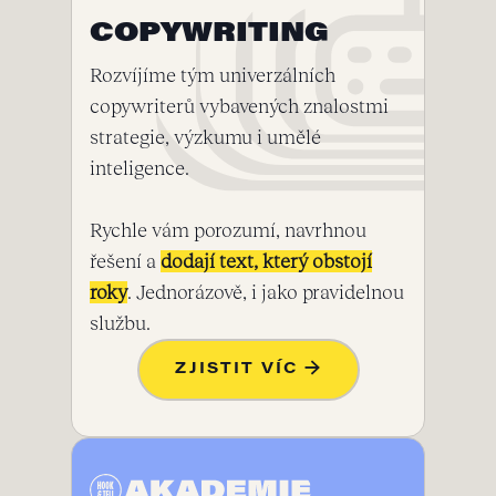
COPYWRITING
Rozvíjíme tým univerzálních
copywriterů vybavených znalostmi
strategie, výzkumu i umělé
inteligence.
Rychle vám porozumí, navrhnou
řešení a
dodají text, který obstojí
roky
. Jednorázově, i jako pravidelnou
službu.
ZJISTIT VÍC →