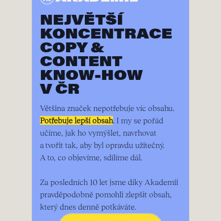
NEJVĚTŠÍ
KONCENTRACE
COPY &
CONTENT
KNOW-HOW
V ČR
Většina značek nepotřebuje víc obsahu.
Potřebuje lepší obsah
. I my se pořád
učíme, jak ho vymýšlet, navrhovat
a tvořit tak, aby byl opravdu užitečný.
A to, co objevíme, sdílíme dál.
Za posledních 10 let jsme díky Akademii
pravděpodobně pomohli zlepšit obsah,
který dnes denně potkáváte.