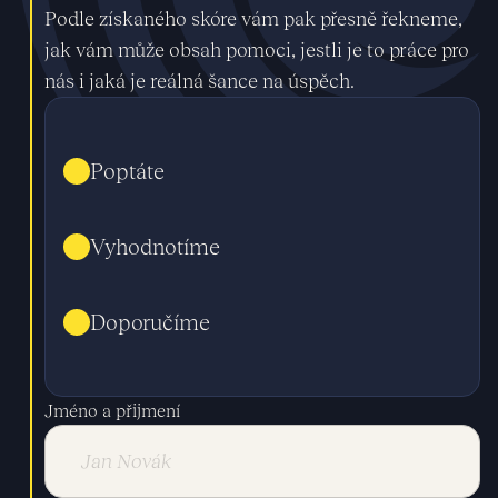
Podle získaného skóre vám pak přesně řekneme,
jak vám může obsah pomoci, jestli je to práce pro
nás i jaká je reálná šance na úspěch.
Poptáte
Vyhodnotíme
Doporučíme
Jméno a přijmení