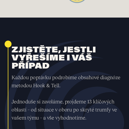
ZJISTĚTE, JESTLI
VYŘEŠÍME I VÁŠ
PŘÍPAD
Každou poptávku podrobíme obsahové diagnóze
metodou Hook & Tell.
Jednoduše si zavoláme, projdeme 13 klíčových
oblastí – od situace v oboru po skryté trumfy ve
vašem týmu – a vše vyhodnotíme.