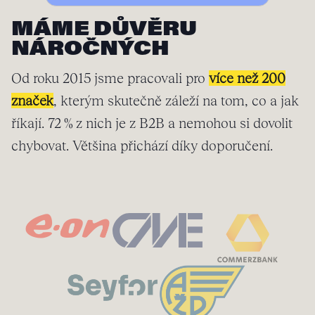
MÁME DŮVĚRU
NÁROČNÝCH
Od roku 2015 jsme pracovali pro
více než 200
značek
, kterým skutečně záleží na tom, co a jak
říkají. 72 % z nich je z B2B a nemohou si dovolit
chybovat. Většina přichází díky doporučení.