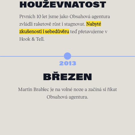
HOUŽEVNATOST
Prvních 10 let jsme jako Obsahová agentura
zvládli raketově růst i stagnovat.
Nabyté
zkušenosti i sebedůvěru
teď přetavujeme v
Hook & Tell.
2013
BŘEZEN
Martin Brablec je na volné noze a začíná si říkat
Obsahová agentura.