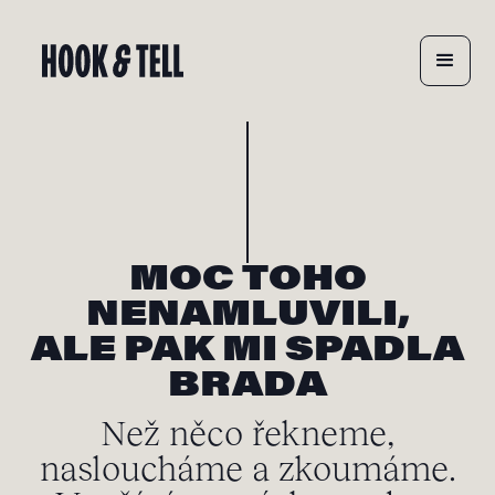
MOC TOHO
NENAMLUVILI,
ALE PAK MI SPADLA
BRADA
Než něco řekneme,
nasloucháme a zkoumáme.