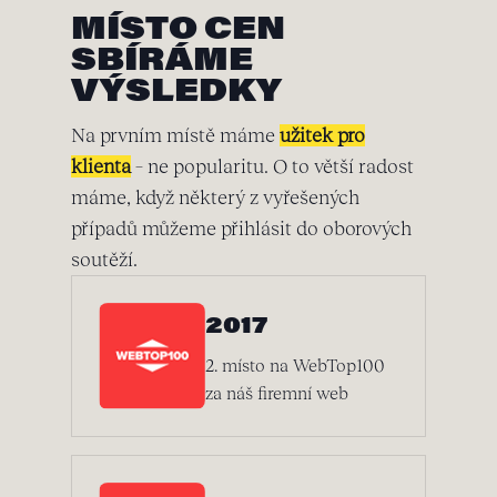
MÍSTO CEN
SBÍRÁME
VÝSLEDKY
Na prvním místě máme
užitek pro
klienta
– ne popularitu. O to větší radost
máme, když některý z vyřešených
případů můžeme přihlásit do oborových
soutěží.
2017
2. místo na WebTop100
za náš firemní web