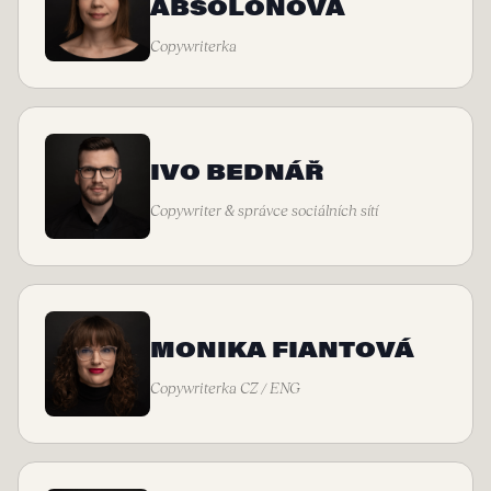
ABSOLONOVÁ
Copywriterka
IVO BEDNÁŘ
Copywriter & správce sociálních sítí
MONIKA FIANTOVÁ
Copywriterka CZ / ENG