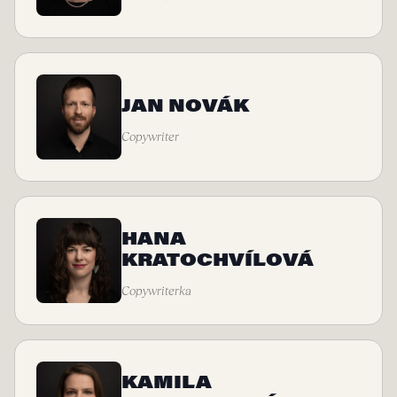
JAN NOVÁK
Copywriter
HANA
KRATOCHVÍLOVÁ
Copywriterka
KAMILA