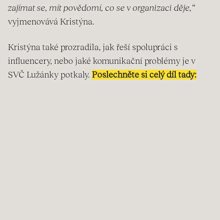
zajímat se, mít povědomí, co se v organizaci děje,“
vyjmenovává Kristýna.
Kristýna také prozradila, jak řeší spolupráci s
influencery, nebo jaké komunikační problémy je v
SVČ Lužánky potkaly.
Poslechněte si celý díl tady: