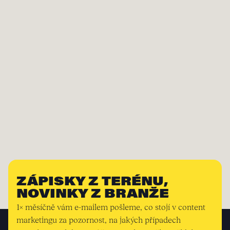
ZÁPISKY Z TERÉNU,
NOVINKY Z BRANŽE
1× měsíčně vám e-mailem pošleme, co stojí v content
marketingu za pozornost, na jakých případech