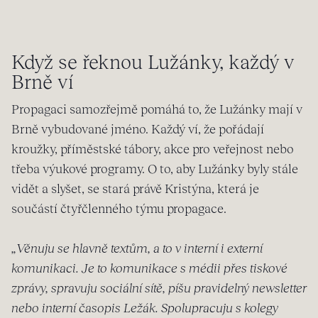
Když se řeknou Lužánky, každý v
Brně ví
Propagaci samozřejmě pomáhá to, že Lužánky mají v
Brně vybudované jméno. Každý ví, že pořádají
kroužky, příměstské tábory, akce pro veřejnost nebo
třeba výukové programy. O to, aby Lužánky byly stále
vidět a slyšet, se stará právě Kristýna, která je
součástí čtyřčlenného týmu propagace.
„Věnuju se hlavně textům, a to v interní i externí
komunikaci. Je to komunikace s médii přes tiskové
zprávy, spravuju sociální sítě, píšu pravidelný newsletter
nebo interní časopis Ležák. Spolupracuju s kolegy