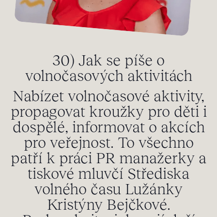
30) Jak se píše o
volnočasových aktivitách
Nabízet volnočasové aktivity,
propagovat kroužky pro děti i
dospělé, informovat o akcích
pro veřejnost. To všechno
patří k práci PR manažerky a
tiskové mluvčí Střediska
volného času Lužánky
Kristýny Bejčkové.