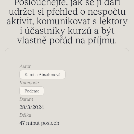
Poslouchejte, jak se jí daří
udržet si přehled o nespočtu
aktivit, komunikovat s lektory
i účastníky kurzů a být
vlastně pořád na příjmu.
Autor
Kamila Absolonová
Kategorie
Podcast
Datum
28/3/2024
Délka
47 minut poslech