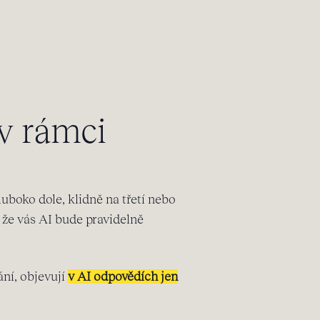
 v rámci
uboko dole, klidně na třetí nebo
 že vás AI bude pravidelně
ání, objevují
v AI odpovědích jen