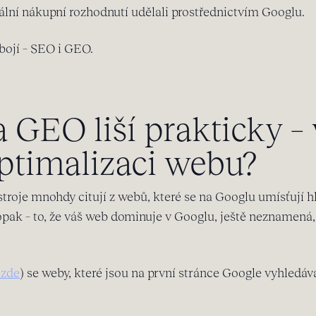
nální nákupní rozhodnutí udělali prostřednictvím Googlu.
obojí – SEO i GEO.
 GEO liší prakticky –
optimalizaci webu?
troje mnohdy citují z webů, které se na Googlu umísťují hl
opak – to, že váš web dominuje v Googlu, ještě neznamená,
 zde
) se weby, které jsou na první stránce Google vyhledáv