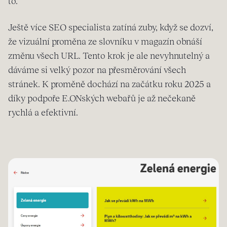
to.
Ještě více SEO specialista zatíná zuby, když se dozví,
že vizuální proměna ze slovníku v magazín obnáší
změnu všech URL. Tento krok je ale nevyhnutelný a
dáváme si velký pozor na přesměrování všech
stránek. K proměně dochází na začátku roku 2025 a
díky podpoře E.ONských webařů je až nečekaně
rychlá a efektivní.