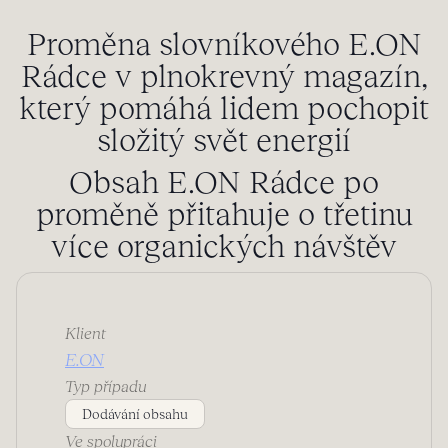
Proměna slovníkového E.ON
Rádce v plnokrevný magazín,
který pomáhá lidem pochopit
složitý svět energií
Obsah E.ON Rádce po
proměně přitahuje o třetinu
více organických návštěv
Klient
E.ON
Typ případu
Dodávání obsahu
Ve spolupráci