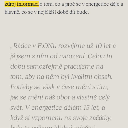
zdroj informací
o tom, co a proč se v energetice děje a
hlavně, co se v nejbližší době dít bude.
„Rádce v E.ONu rozvíjíme už 10 let a
já jsem s ním od narození. Celou tu
dobu samozřejmě pracujeme na
tom, aby na něm byl kvalitní obsah.
Potřeby se však v čase mění s tím,
jak se mění náš obor a vlastně celý
svět. V energetice dělám 15 let, a
když si vzpomenu na svoje začátky,
bylo to celkem klidné odvětví.