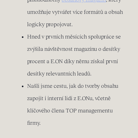
umožňuje vytvářet více formátů a obsah
logicky propojovat.
Hned v prvních měsících spolupráce se
zvýšila návštěvnost magazínu o desítky
procent a E.ON díky němu získal první
desítky relevantních leadů.
Našli jsme cestu, jak do tvorby obsahu
zapojit i interní lidi z E.ONu, včetně
klíčového člena TOP managementu
firmy.