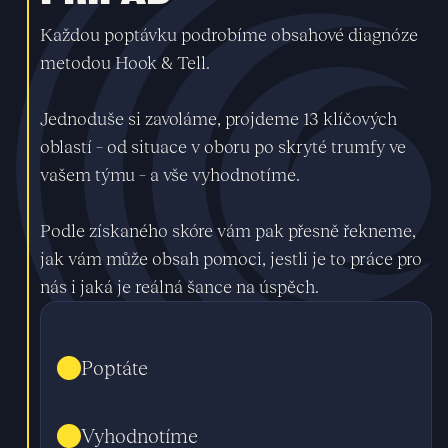
Každou poptávku podrobíme obsahové diagnóze
metodou Hook & Tell.
Jednoduše si zavoláme, projdeme 13 klíčových
oblastí – od situace v oboru po skryté trumfy ve
vašem týmu – a vše vyhodnotíme.
Podle získaného skóre vám pak přesně řekneme,
jak vám může obsah pomoci, jestli je to práce pro
nás i jaká je reálná šance na úspěch.
Poptáte
Vyhodnotíme