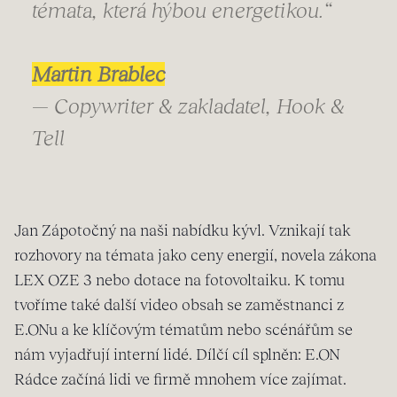
témata, která hýbou energetikou.“
Martin Brablec
— Copywriter & zakladatel, Hook &
Tell
Jan Zápotočný na naši nabídku kývl. Vznikají tak
rozhovory na témata jako ceny energií, novela zákona
LEX OZE 3 nebo dotace na fotovoltaiku. K tomu
tvoříme také další video obsah se zaměstnanci z
E.ONu a ke klíčovým tématům nebo scénářům se
nám vyjadřují interní lidé. Dílčí cíl splněn: E.ON
Rádce začíná lidi ve firmě mnohem více zajímat.