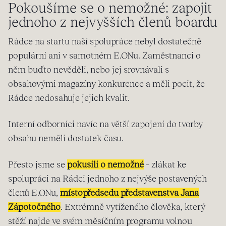
Pokoušíme se o nemožné: zapojit
jednoho z nejvyšších členů boardu
Rádce na startu naší spolupráce nebyl dostatečně
populární ani v samotném E.ONu. Zaměstnanci o
něm buďto nevěděli, nebo jej srovnávali s
obsahovými magazíny konkurence a měli pocit, že
Rádce nedosahuje jejich kvalit.
Interní odborníci navíc na větší zapojení do tvorby
obsahu neměli dostatek času.
Přesto jsme se
pokusili o nemožné
– zlákat ke
spolupráci na Rádci jednoho z nejvýše postavených
členů E.ONu,
místopředsedu představenstva Jana
Zápotočného
. Extrémně vytíženého člověka, který
stěží najde ve svém měsíčním programu volnou