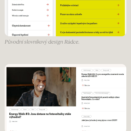
Původní slovníkový design Rádce.