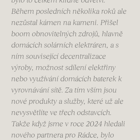
Během posledních několika roků ale
nezůstal kámen na kameni. Přišel
boom obnovitelných zdrojů, hlavně
domácích solárních elektráren, a s
ním související decentralizace
výroby, možnost sdílení elektřiny
nebo využívání domácích baterek k
vyrovnávání sítě. Za tím vším jsou
nové produkty a služby, které už ale
nevysvětlíte ve třech odstavcích.
Takže když jsme v roce 2024 hledali
nového partnera pro Rádce, bylo