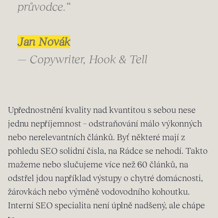
průvodce.“
Jan Novák
— Copywriter, Hook & Tell
Upřednostnění kvality nad kvantitou s sebou nese
jednu nepříjemnost – odstraňování málo výkonných
nebo nerelevantních článků. Byť některé mají z
pohledu SEO solidní čísla, na Rádce se nehodí. Takto
mažeme nebo slučujeme více než 60 článků, na
odstřel jdou například výstupy o chytré domácnosti,
žárovkách nebo výměně vodovodního kohoutku.
Interní SEO specialita není úplně nadšený, ale chápe