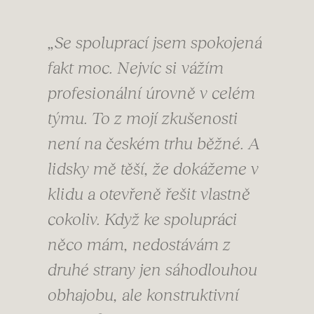
„Se spoluprací jsem spokojená
fakt moc. Nejvíc si vážím
profesionální úrovně v celém
týmu. To z mojí zkušenosti
není na českém trhu běžné. A
lidsky mě těší, že dokážeme v
klidu a otevřeně řešit vlastně
cokoliv. Když ke spolupráci
něco mám, nedostávám z
druhé strany jen sáhodlouhou
obhajobu, ale konstruktivní