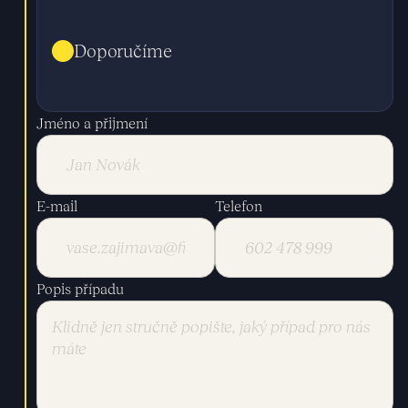
Doporučíme
Jméno a přijmení
E-mail
Telefon
Popis případu