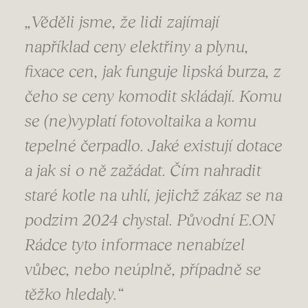
„Věděli jsme, že lidi zajímají
například ceny elektřiny a plynu,
fixace cen, jak funguje lipská burza, z
čeho se ceny komodit skládají. Komu
se (ne)vyplatí fotovoltaika a komu
tepelné čerpadlo. Jaké existují dotace
a jak si o ně zažádat. Čím nahradit
staré kotle na uhlí, jejichž zákaz se na
podzim 2024 chystal. Původní E.ON
Rádce tyto informace nenabízel
vůbec, nebo neúplně, případně se
těžko hledaly.“