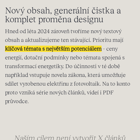
Nový obsah, generální čistka a
komplet proměna designu
Hned od léta 2024 zároveň tvoříme nový textový
obsah a aktualizujeme ten stávající. Prioritu mají
klíčová témata s největším potenciálem
– ceny
energií, dotační podmínky nebo témata spojená s
transformací energetiky. Do účinnosti v té době
například vstupuje novela zákona, která umožňuje
sdílet vyrobenou elektřinu z fotovoltaik. Na to konto
proto vzniká série nových článků, videí i PDF
průvodce.
„Naším cílem není vytvořit X článků