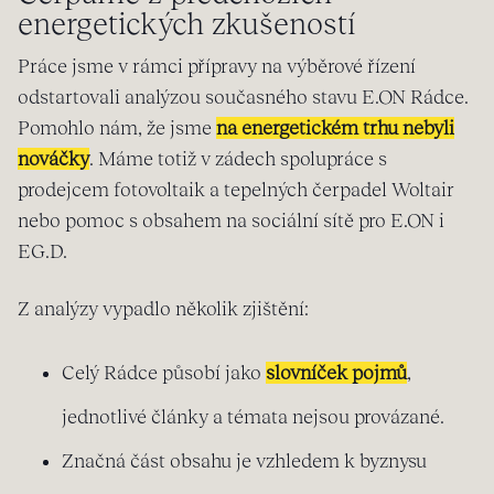
energetických zkušeností
Práce jsme v rámci přípravy na výběrové řízení
odstartovali analýzou současného stavu E.ON Rádce.
Pomohlo nám, že jsme
na energetickém trhu nebyli
nováčky
. Máme totiž v zádech spolupráce s
prodejcem fotovoltaik a tepelných čerpadel Woltair
nebo pomoc s obsahem na sociální sítě pro E.ON i
EG.D.
Z analýzy vypadlo několik zjištění:
Celý Rádce působí jako
slovníček pojmů
,
jednotlivé články a témata nejsou provázané.
Značná část obsahu je vzhledem k byznysu