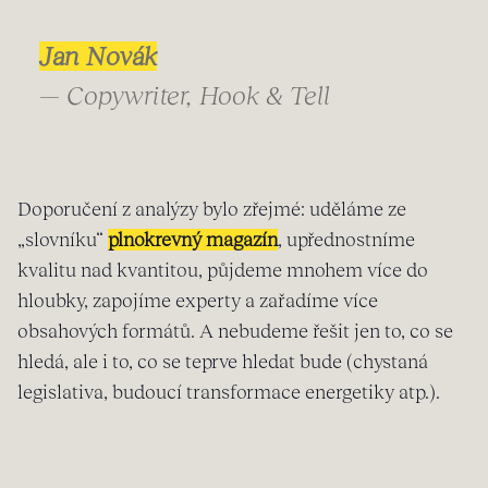
Jan Novák
— Copywriter, Hook & Tell
Doporučení z analýzy bylo zřejmé: uděláme ze
„slovníku“
plnokrevný magazín
, upřednostníme
kvalitu nad kvantitou, půjdeme mnohem více do
hloubky, zapojíme experty a zařadíme více
obsahových formátů. A nebudeme řešit jen to, co se
hledá, ale i to, co se teprve hledat bude (chystaná
legislativa, budoucí transformace energetiky atp.).