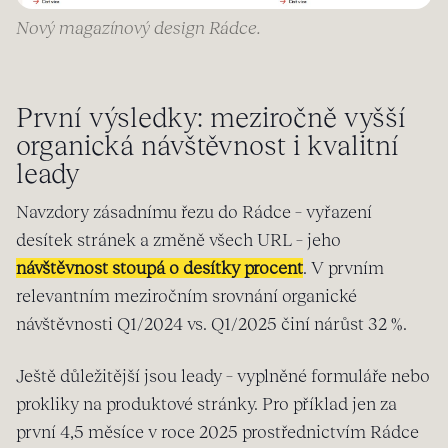
Nový magazínový design Rádce.
První výsledky: meziročně vyšší
organická návštěvnost i kvalitní
leady
Navzdory zásadnímu řezu do Rádce – vyřazení
desítek stránek a změně všech URL – jeho
návštěvnost stoupá o desítky procent
. V prvním
relevantním meziročním srovnání organické
návštěvnosti Q1/2024 vs. Q1/2025 činí nárůst 32 %.
Ještě důležitější jsou leady – vyplněné formuláře nebo
prokliky na produktové stránky. Pro příklad jen za
první 4,5 měsíce v roce 2025 prostřednictvím Rádce