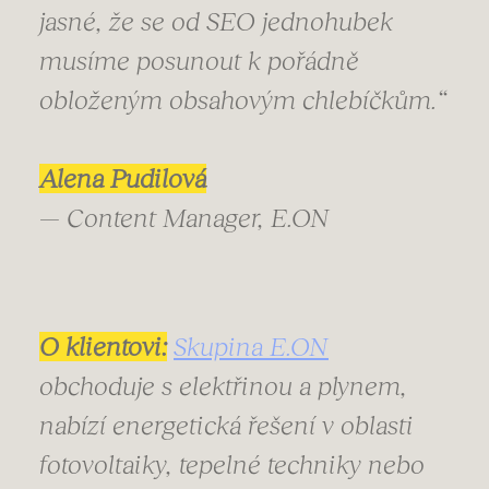
jasné, že se od SEO jednohubek
musíme posunout k pořádně
obloženým obsahovým chlebíčkům.“
Alena Pudilová
— Content Manager, E.ON
O klientovi:
Skupina E.ON
obchoduje s elektřinou a plynem,
nabízí energetická řešení v oblasti
fotovoltaiky, tepelné techniky nebo