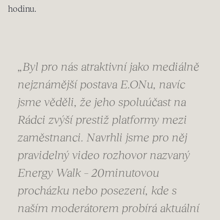
hodinu.
„Byl pro nás atraktivní jako mediálně
nejznámější postava E.ONu, navíc
jsme věděli, že jeho spoluúčast na
Rádci zvýší prestiž platformy mezi
zaměstnanci. Navrhli jsme pro něj
pravidelný video rozhovor nazvaný
Energy Walk – 20minutovou
procházku nebo posezení, kde s
naším moderátorem probírá aktuální