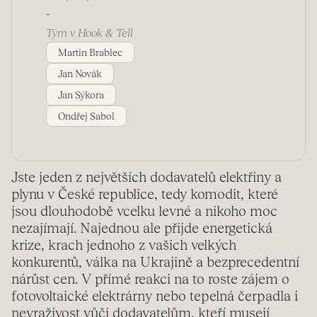
-
Tým v Hook & Tell
Martin Brablec
Jan Novák
Jan Sýkora
Ondřej Sabol
Jste jeden z největších dodavatelů elektřiny a
plynu v České republice, tedy komodit, které
jsou dlouhodobě vcelku levné a nikoho moc
nezajímají. Najednou ale přijde energetická
krize, krach jednoho z vašich velkých
konkurentů, válka na Ukrajině a bezprecedentní
nárůst cen. V přímé reakci na to roste zájem o
fotovoltaické elektrárny nebo tepelná čerpadla i
nevraživost vůči dodavatelům, kteří musejí