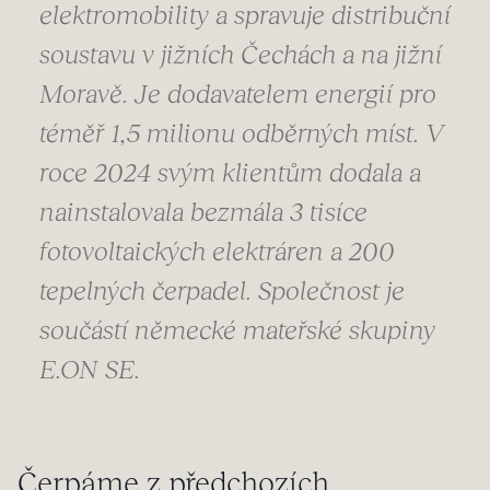
elektromobility a spravuje distribuční
soustavu v jižních Čechách a na jižní
Moravě. Je dodavatelem energií pro
téměř 1,5 milionu odběrných míst. V
roce 2024 svým klientům dodala a
nainstalovala bezmála 3 tisíce
fotovoltaických elektráren a 200
tepelných čerpadel. Společnost je
součástí německé mateřské skupiny
E.ON SE.
Čerpáme z předchozích