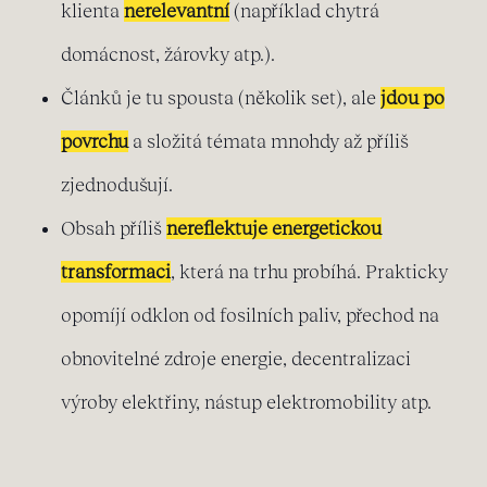
klienta
nerelevantní
(například chytrá
domácnost, žárovky atp.).
Článků je tu spousta (několik set), ale
jdou po
povrchu
a složitá témata mnohdy až příliš
zjednodušují.
Obsah příliš
nereflektuje energetickou
transformaci
, která na trhu probíhá. Prakticky
opomíjí odklon od fosilních paliv, přechod na
obnovitelné zdroje energie, decentralizaci
výroby elektřiny, nástup elektromobility atp.