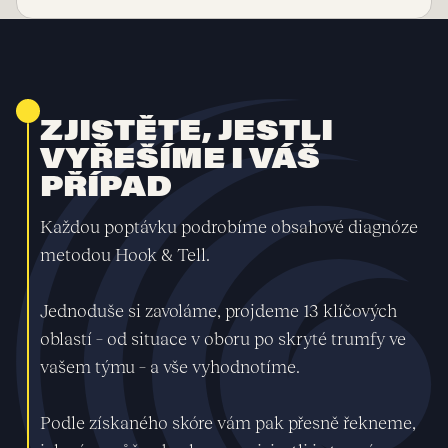
ZJISTĚTE, JESTLI
VYŘEŠÍME I VÁŠ
PŘÍPAD
Každou poptávku podrobíme obsahové diagnóze
metodou Hook & Tell.
Jednoduše si zavoláme, projdeme 13 klíčových
oblastí – od situace v oboru po skryté trumfy ve
vašem týmu – a vše vyhodnotíme.
Podle získaného skóre vám pak přesně řekneme,