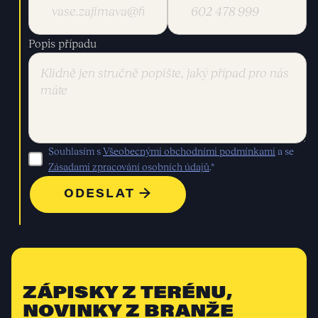
Popis případu
Souhlasím s
Všeobecnými obchodními podmínkami
a se
Zásadami zpracování osobních údajů
.*
ZÁPISKY Z TERÉNU,
NOVINKY Z BRANŽE