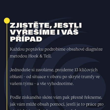
ZJISTĚTE, JESTLI
VYŘEŠÍME I VÁŠ
PŘÍPAD
Každou poptávku podrobíme obsahové diagnóze
metodou Hook & Tell.
Jednoduše si zavoláme, projdeme 13 klíčových
oblastí – od situace v oboru po skryté trumfy ve
vašem týmu – a vše vyhodnotíme.
Podle získaného skóre vám pak přesně řekneme,
jak vám může obsah pomoci, jestli je to práce pro