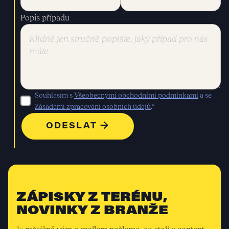
Popis případu
Souhlasím s
Všeobecnými obchodními podmínkami
a se
Zásadami zpracování osobních údajů
.*
ZÁPISKY Z TERÉNU,
NOVINKY Z BRANŽE