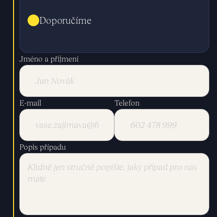
Doporučíme
Jméno a přijmení
E-mail
Telefon
Popis případu