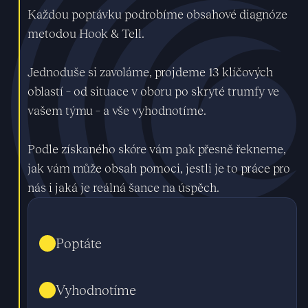
Každou poptávku podrobíme obsahové diagnóze
metodou Hook & Tell.
Jednoduše si zavoláme, projdeme 13 klíčových
oblastí – od situace v oboru po skryté trumfy ve
vašem týmu – a vše vyhodnotíme.
Podle získaného skóre vám pak přesně řekneme,
jak vám může obsah pomoci, jestli je to práce pro
nás i jaká je reálná šance na úspěch.
Poptáte
Vyhodnotíme