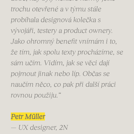
trochu otevřené a v týmu stále
probíhala designová kolečka s
vývojáři, testery a product ownery.
Jako ohromný benefit vnímám i to,
že tím, jak spolu texty procházíme, se
sám učím. Vidím, jak se věci dají
pojmout jinak nebo líp. Občas se
naučím něco, co pak při další práci
rovnou použiju.“
Petr Müller
— UX designer, 2N