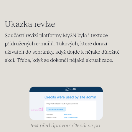
Ukázka revize
Součástí revizí platformy My2N byla i textace
přidružených e-mailů. Takových, které dorazí
uživateli do schránky, když dojde k nějaké důležité
akci. Třeba, když se dokončí nějaká aktualizace.
Text před úpravou: Čtenář se po