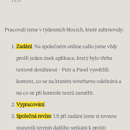
Pracovali jsme v týdenních blocích, které zahrnovaly:
Zadání
. Na společném online callu jsme vždy
prošli jeden úsek aplikace, který bylo třeba
textově dotáhnout – Petr a Pavel vysvětlili
kontext, co se na kterém
wireframu
odehrává a
na co se při kontrole textů zaměřit.
Vypracování
.
Společná revize
: Už při zadání jsme si rovnou
stanovili termín dalšího setkání k projití