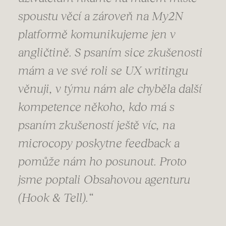
spoustu věcí a zároveň na My2N
platformě komunikujeme jen v
angličtině. S psaním sice zkušenosti
mám a ve své roli se UX writingu
věnuji, v týmu nám ale chyběla další
kompetence někoho, kdo má s
psaním zkušeností ještě víc, na
microcopy poskytne feedback a
pomůže nám ho posunout. Proto
jsme poptali Obsahovou agenturu
(Hook & Tell).“