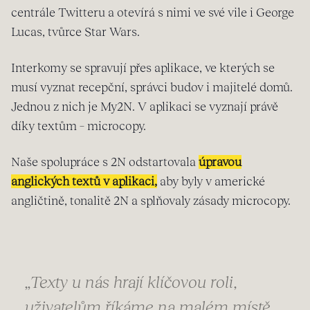
centrále Twitteru a otevírá s nimi ve své vile i George
Lucas, tvůrce Star Wars.
Interkomy se spravují přes aplikace, ve kterých se
musí vyznat recepční, správci budov i majitelé domů.
Jednou z nich je My2N. V aplikaci se vyznají právě
díky textům – microcopy.
Naše spolupráce s 2N odstartovala
úpravou
anglických textů v aplikaci,
aby byly v americké
angličtině, tonalitě 2N a splňovaly zásady microcopy.
„Texty u nás hrají klíčovou roli,
uživatelům říkáme na malém místě