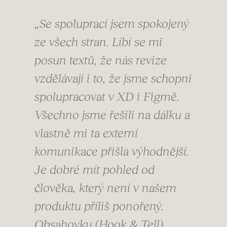
„Se spoluprací jsem spokojený
ze všech stran. Líbí se mi
posun textů, že nás revize
vzdělávají i to, že jsme schopni
spolupracovat v XD i Figmě.
Všechno jsme řešili na dálku a
vlastně mi ta externí
komunikace přišla výhodnější.
Je dobré mít pohled od
člověka, který není v našem
produktu příliš ponořený.
Obsahovku (Hook & Tell)