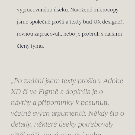
vypracovaného úseku. Navržené microcopy
jsme společně prošli a texty buď UX designeři
rovnou zapracovali, nebo je probrali s dalšími
členy týmu.
„Po zadání jsem texty prošla v Adobe
XD či ve Figmě a doplnila je o
návrhy a připomínky k posunutí,
včetně svých argumentů. Někdy šlo o
detaily, některé úseky potřebovaly
větší péči, nové napsání nebo