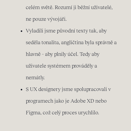
celém světě. Rozumí ji běžní uživatelé,
ne pouze vývojáři.
Vyladili jsme původní texty tak, aby
seděla tonalita, angličtina byla správně a
hlavně – aby plnily účel. Tedy aby
uživatele systémem prováděly a
nemátly.
S UX designery jsme spolupracovali v
programech jako je Adobe XD nebo
Figma, což celý proces urychlilo.