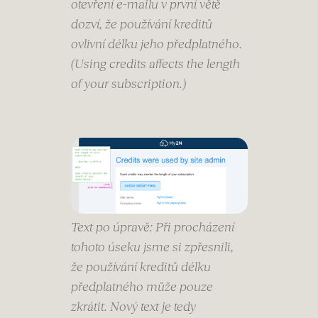
otevření e-mailu v první větě
dozví, že používání kreditů
ovlivní délku jeho předplatného.
(Using credits affects the length
of your subscription.)
Text po úpravě: Při procházení
tohoto úseku jsme si zpřesnili,
že používání kreditů délku
předplatného může pouze
zkrátit. Nový text je tedy