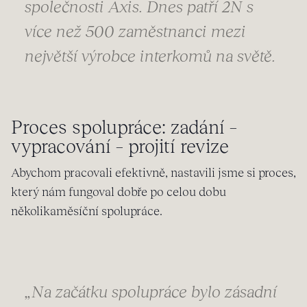
společnosti Axis. Dnes patří 2N s
více než 500 zaměstnanci mezi
největší výrobce interkomů na světě.
Proces spolupráce: zadání –
vypracování – projití revize
Abychom pracovali efektivně, nastavili jsme si proces,
který nám fungoval dobře po celou dobu
několikaměsíční spolupráce.
„Na začátku spolupráce bylo zásadní