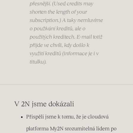
přesnější. (Used credits may
shorten the length of your
subscription.) A taky nemluvíme
o používání kreditů, ale o
použitých kreditech. E-mail totiž
přijde ve chvíli, kdy došlo k
využití kreditů (informace je i v
titulku).
V 2N jsme dokázali
Přispěli jsme k tomu, že je cloudová
platforma My2N srozumitelná lidem po