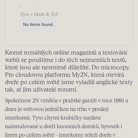
-
Tým v Hook & Tell
No items found.
Kromě rozsáhlých online magazínů a textování
webů se pouštíme i do těch nejmenších textů,
které jsou ale nesmírně důležité. Do microcopy.
Pro cloudovou platformu My2N, která otevírá
dveře po celém světě jsme vyladili anglické texty
tak, ať jim uživatelé rozumí.
Společnost 2N vznikla v pražské garáži v roce 1991 a
dnes je světovou jedničkou na trhu v prodeji
interkomů. Tyto chytré krabičky najdete
nainstalované u dveří luxusních domků, bytovek i
firem po celém světě – interkomy střeží dveře v