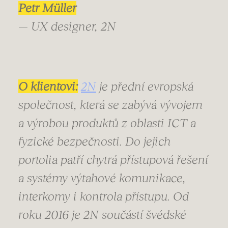
Petr Müller
— UX designer, 2N
O klientovi:
2N
je přední evropská
společnost, která se zabývá vývojem
a výrobou produktů z oblasti ICT a
fyzické bezpečnosti. Do jejich
portolia patří chytrá přístupová řešení
a systémy výtahové komunikace,
interkomy i kontrola přístupu. Od
roku 2016 je 2N součástí švédské