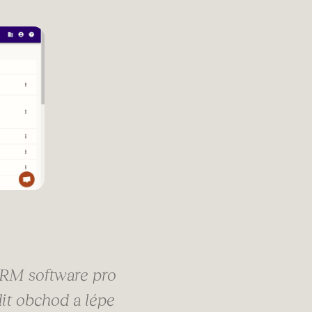
 CRM software pro
it obchod a lépe