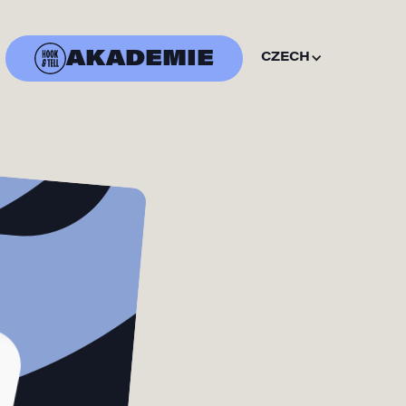
AKADEMIE
CZECH