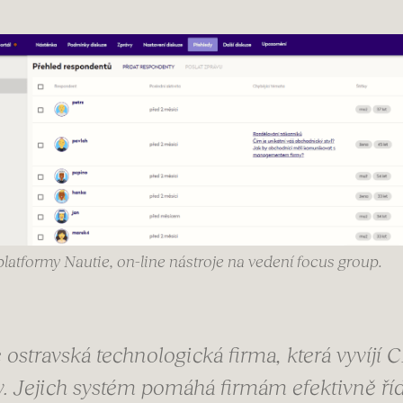
latformy Nautie, on-line nástroje na vedení focus group.
 ostravská technologická firma, která vyvíjí
 Jejich systém pomáhá firmám efektivně říd