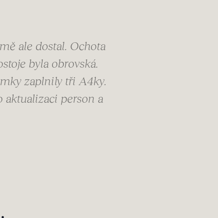
mě ale dostal. Ochota
stoje byla obrovská.
mky zaplnily tři A4ky.
aktualizaci person a