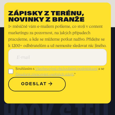
ZÁPISKY Z TERÉNU,
NOVINKY Z BRANŽE
1× měsíčně vám e-mailem pošleme, co stojí v content
marketingu za pozornost, na jakých případech
pracujeme, a kde se můžeme potkat naživo. Přidejte se
k 1200+ odběratelům a už nemusíte sledovat nic jiného.
Souhlasím s
Všeobecnými obchodními podmínkami
a se
Zásadami zpracování osobních údajů
.*