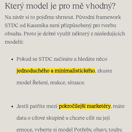
Který model je pro mě vhodný?
Na závěr si to pojďme shrnout. Původní framework
STDC od Kausnika není přizpůsobený pro tvorbu
obsahu. Proto je dobré využít některý z následujících
modelů:
Pokud se STDC začínáte a hledáte něco
jednoduchého a minimalistického
, zkuste
model Řešení, reakce, situace.
Jestli patříte mezi
pokročilejší marketéry
, máte
data o cílové skupině a chcete cílit na její
emoce, vyberte si model Potřeby, obavy, touhy.