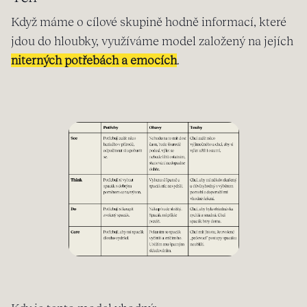
Když máme o cílové skupině hodně informací, které
jdou do hloubky, využíváme model založený na jejích
niterných potřebách a emocích
.