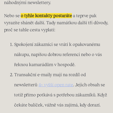
náhodnými newslettery.
Nebo se
o tyhle kontakty postaráte
a teprve pak
vyrazíte shánět další. Tady namátkou další tři důvody,
proč se tahle cesta vyplatí:
Spokojení zákazníci se vrátí k opakovanému
nákupu, napíšou dobrou referenci nebo o vás
řeknou kamarádům v hospodě.
Transakční e-maily mají na rozdíl od
newsletterů
4× vyšší open rate
. Jejich obsah se
totiž přímo potkává s potřebou zákazníků. Když
čekáte balíček, vážně vás zajímá, kdy dorazí.