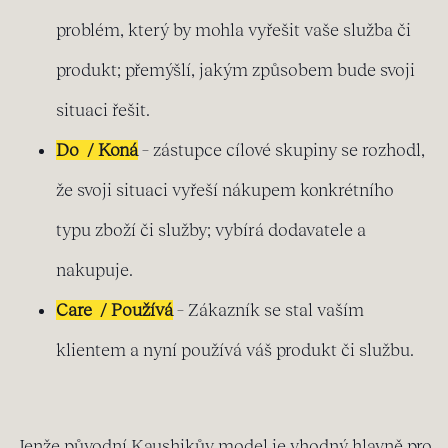
problém, který by mohla vyřešit vaše služba či
produkt; přemýšlí, jakým způsobem bude svoji
situaci řešit.
Do / Koná
– zástupce cílové skupiny se rozhodl,
že svoji situaci vyřeší nákupem konkrétního
typu zboží či služby; vybírá dodavatele a
nakupuje.
Care / Používá
– Zákazník se stal vaším
klientem a nyní používá váš produkt či službu.
Jenže původní Kaushikův model je vhodný hlavně pro