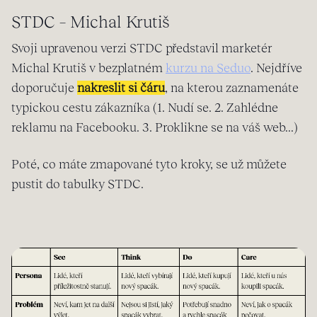
STDC – Michal Krutiš
Svoji upravenou verzi STDC představil marketér
Michal Krutiš v bezplatném
kurzu na Seduo
. Nejdříve
doporučuje
nakreslit si čáru
, na kterou zaznamenáte
typickou cestu zákazníka (1. Nudí se. 2. Zahlédne
reklamu na Facebooku. 3. Proklikne se na váš web...)
Poté, co máte zmapované tyto kroky, se už můžete
pustit do tabulky STDC.