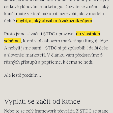
celkové plánování marketingu. Dozvíte se z něho, jaký
kanál máte v které nákupní fázi zvolit, ale v modelu
úplně
chybí, o jaký obsah má zákazník zájem
.
Proto jsme si začali STDC upravovat
do vlastních
schémat
, která v obsahovém marketingu fungují lépe.
A nebyli jsme sami – STDC si přizpůsobili i další čeští
a slovenští marketéři. V článku vám představíme 5
různých přístupů a popíšeme, k čemu se hodí.
Ale ještě předtím …
Vyplatí se začít od konce
Nebojte se celý framework převrátit. Z STDC se stane