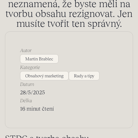
neznamená, že byste měli na
tvorbu obsahu rezignovat. Jen
musíte tvořit ten správný.
Autor
Martin Brablec
Kategorie
Obsahový marketing
Rady a tipy
Datum
28/5/2025
Délka
16 minut čtení