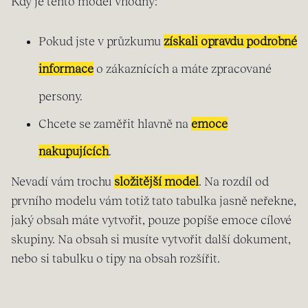
Kdy je tento model vhodný:
Pokud jste v průzkumu
získali opravdu podrobné
informace
o zákaznících a máte zpracované
persony.
Chcete se zaměřit hlavně na
emoce
nakupujících
.
Nevadí vám trochu
složitější model
. Na rozdíl od
prvního modelu vám totiž tato tabulka jasně neřekne,
jaký obsah máte vytvořit, pouze popíše emoce cílové
skupiny. Na obsah si musíte vytvořit další dokument,
nebo si tabulku o tipy na obsah rozšířit.