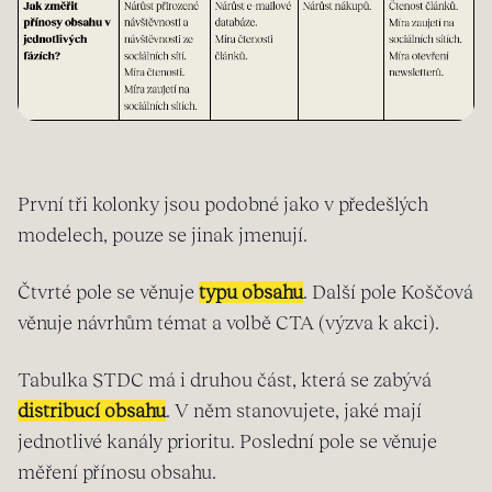
První tři kolonky jsou podobné jako v předešlých
modelech, pouze se jinak jmenují.
Čtvrté pole se věnuje
typu obsahu
. Další pole Koščová
věnuje návrhům témat a volbě CTA (výzva k akci).
Tabulka STDC má i druhou část, která se zabývá
distribucí obsahu
. V něm stanovujete, jaké mají
jednotlivé kanály prioritu. Poslední pole se věnuje
měření přínosu obsahu.