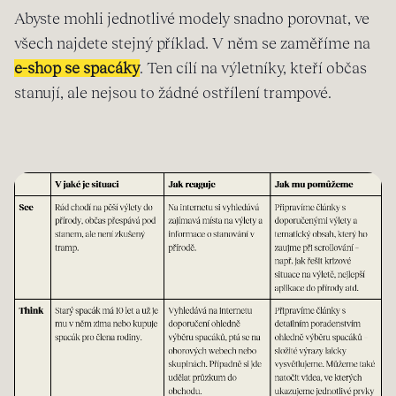
Abyste mohli jednotlivé modely snadno porovnat, ve
všech najdete stejný příklad. V něm se zaměříme na
e-shop se spacáky
. Ten cílí na výletníky, kteří občas
stanují, ale nejsou to žádné ostřílení trampové.