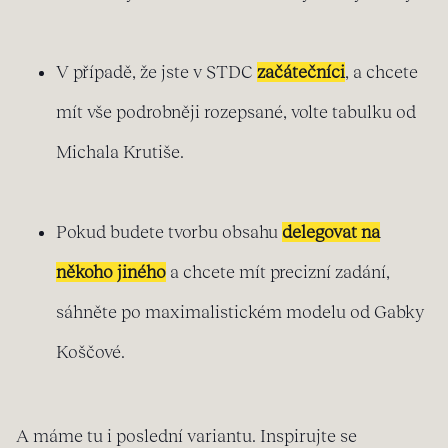
V případě, že jste v STDC
začátečníci
, a chcete
mít vše podrobněji rozepsané, volte tabulku od
Michala Krutiše.
Pokud budete tvorbu obsahu
delegovat na
někoho jiného
a chcete mít precizní zadání,
sáhněte po maximalistickém modelu od Gabky
Koščové.
A máme tu i poslední variantu. Inspirujte se