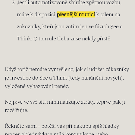
Jestli automatizovaně sbíráte zpětnou vazbu,
máte k dispozici
přesnější munici
k cílení na
zákazníky, kteří jsou zatím jen ve fázích See a
Think. O tom ale třeba zase někdy příště.
Když totiž nemáte vymyšleno, jak si udržet zákazníky,
je investice do See a Think (tedy nahánění nových),
vyložené vyhazování peněz.
Nejprve ve své síti minimalizujte ztráty, teprve pak ji
rozšiřujte.
Řekněte sami – potěší vás při nákupu spíš hladký
proces objednávky a milá komunikace, nebo