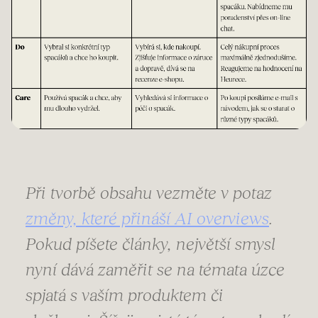
Při tvorbě obsahu vezměte v potaz
změny, které přináší AI overviews
.
Pokud píšete články, největší smysl
nyní dává zaměřit se na témata úzce
spjatá s vaším produktem či