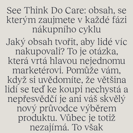
See Think Do Care: obsah, se
kterým zaujmete v každé fázi
nákupního cyklu
Jaký obsah tvořit, aby lidé víc
nakupovali? To je otázka,
která vrtá hlavou nejednomu
marketérovi. Pomůže vám,
když si uvědomíte, že většina
lidí se teď ke koupi nechystá a
nepřesvědčí je ani váš skvělý
nový průvodce výběrem
produktu. Vůbec je totiž
nezajímá. To však