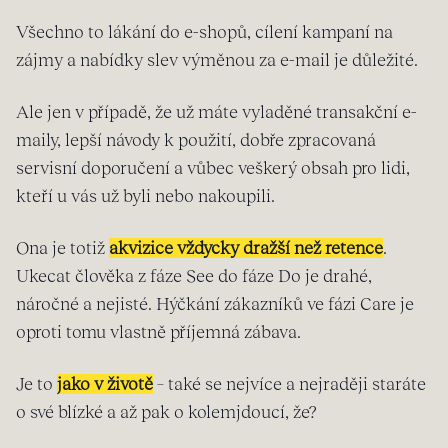
Všechno to lákání do e-shopů, cílení kampaní na
zájmy a nabídky slev výměnou za e-mail je důležité.
Ale jen v případě, že už máte vyladěné transakční e-
maily, lepší návody k použití, dobře zpracovaná
servisní doporučení a vůbec veškerý obsah pro lidi,
kteří u vás už byli nebo nakoupili.
Ona je totiž
akvizice vždycky dražší než retence
.
Ukecat člověka z fáze See do fáze Do je drahé,
náročné a nejisté. Hýčkání zákazníků ve fázi Care je
oproti tomu vlastně příjemná zábava.
Je to
jako v životě
– také se nejvíce a nejraději staráte
o své blízké a až pak o kolemjdoucí, že?