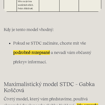
Kdy je tento model vhodný:
Pokud se STDC začínáte, chcete mít vše
podrobně rozepsané
a nevadí vám občasný
překryv informací.
Maximalistický model STDC – Gabka
Koščová
Čtvrtý model, který vám představíme, používá