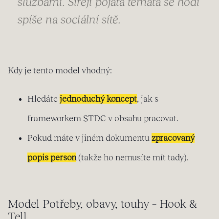
službami. Šířeji pojatá témata se hodí
spíše na sociální sítě.
Kdy je tento model vhodný:
Hledáte
jednoduchý koncept
, jak s
frameworkem STDC v obsahu pracovat.
Pokud máte v jiném dokumentu
zpracovaný
popis person
(takže ho nemusíte mít tady).
Model Potřeby, obavy, touhy – Hook &
Tell