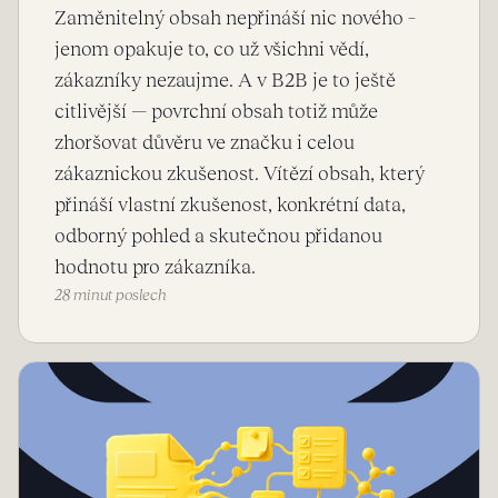
Zaměnitelný obsah nepřináší nic nového –
jenom opakuje to, co už všichni vědí,
zákazníky nezaujme. A v B2B je to ještě
citlivější — povrchní obsah totiž může
zhoršovat důvěru ve značku i celou
zákaznickou zkušenost. Vítězí obsah, který
přináší vlastní zkušenost, konkrétní data,
odborný pohled a skutečnou přidanou
hodnotu pro zákazníka.
28 minut poslech