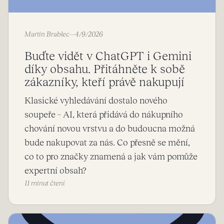
Martin Brablec
—
4/9/2026
Buďte vidět v ChatGPT i Gemini
díky obsahu. Přitáhněte k sobě
zákazníky, kteří právě nakupují
Klasické vyhledávání dostalo nového
soupeře – AI, která přidává do nákupního
chování novou vrstvu a do budoucna možná
bude nakupovat za nás. Co přesně se mění,
co to pro značky znamená a jak vám pomůže
expertní obsah?
11 minut čtení