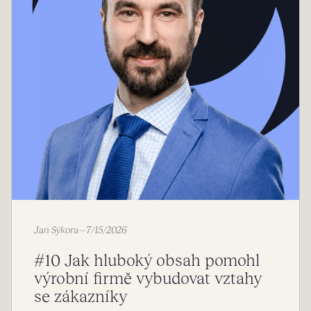
Jan Sýkora
—
7/15/2026
#10 Jak hluboký obsah pomohl
výrobní firmě vybudovat vztahy
se zákazníky