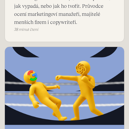
jak vypadá, nebo jak ho tvořit. Průvodce
ocení marketingoví manažeři, majitelé
menších firem i copywriteři.
38 minut čtení