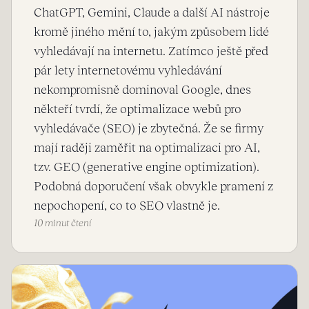
ChatGPT, Gemini, Claude a další AI nástroje
kromě jiného mění to, jakým způsobem lidé
vyhledávají na internetu. Zatímco ještě před
pár lety internetovému vyhledávání
nekompromisně dominoval Google, dnes
někteří tvrdí, že optimalizace webů pro
vyhledávače (SEO) je zbytečná. Že se firmy
mají raději zaměřit na optimalizaci pro AI,
tzv. GEO (generative engine optimization).
Podobná doporučení však obvykle pramení z
nepochopení, co to SEO vlastně je.
10 minut čtení