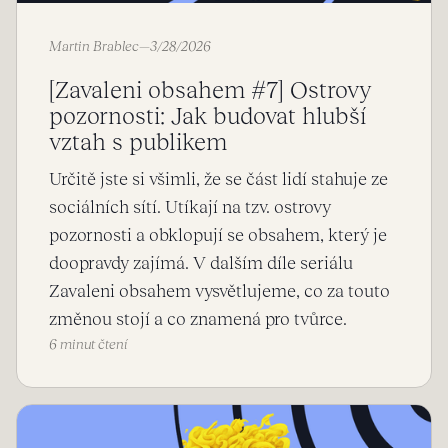
Martin Brablec
—
3/28/2026
[Zavaleni obsahem #7] Ostrovy
pozornosti: Jak budovat hlubší
vztah s publikem
Určitě jste si všimli, že se část lidí stahuje ze
sociálních sítí. Utíkají na tzv. ostrovy
pozornosti a obklopují se obsahem, který je
doopravdy zajímá. V dalším díle seriálu
Zavaleni obsahem vysvětlujeme, co za touto
změnou stojí a co znamená pro tvůrce.
6 minut čtení