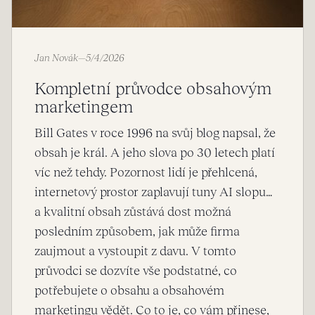
Jan Novák
—
5/4/2026
Kompletní průvodce obsahovým
marketingem
Bill Gates v roce 1996 na svůj blog napsal, že
obsah je král. A jeho slova po 30 letech platí
víc než tehdy. Pozornost lidí je přehlcená,
internetový prostor zaplavují tuny AI slopu…
a kvalitní obsah zůstává dost možná
posledním způsobem, jak může firma
zaujmout a vystoupit z davu. V tomto
průvodci se dozvíte vše podstatné, co
potřebujete o obsahu a obsahovém
marketingu vědět. Co to je, co vám přinese,