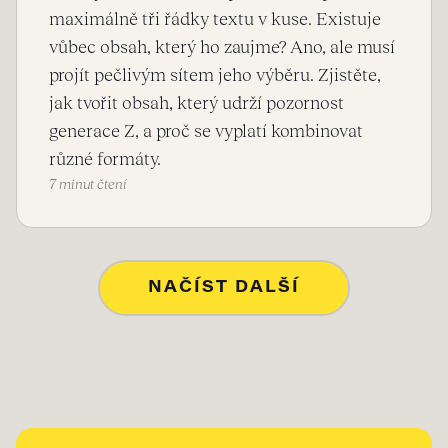
maximálně tři řádky textu v kuse. Existuje
vůbec obsah, který ho zaujme? Ano, ale musí
projít pečlivým sítem jeho výběru. Zjistěte,
jak tvořit obsah, který udrží pozornost
generace Z, a proč se vyplatí kombinovat
různé formáty.
7 minut čtení
NAČÍST DALŠÍ