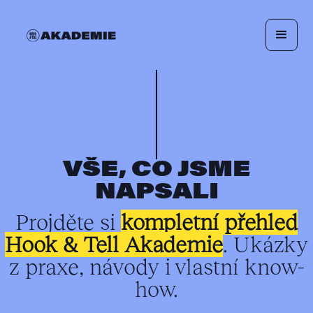
VŠE, CO JSME
NAPSALI
Projděte si
kompletní přehled
Hook & Tell Akademie
. Ukázky
z praxe, návody i vlastní know-
how.