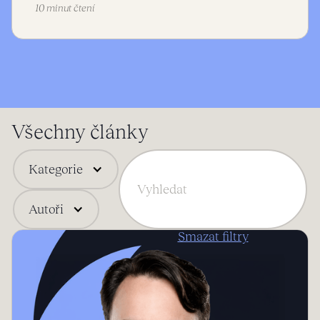
10 minut čtení
Všechny články
Kategorie
Autoři
Smazat filtry